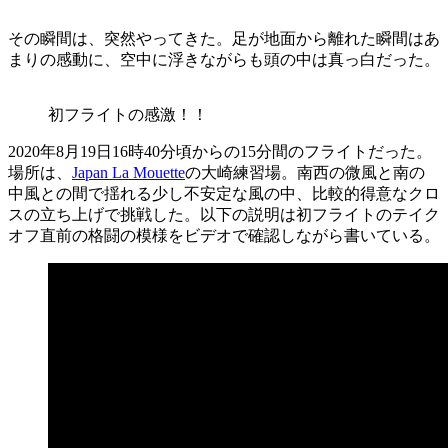
その瞬間は、突然やってきた。足が地面から離れた瞬間はあ
まりの感動に、空中に浮きながらも頭の中は真っ白だった。
初フライトの感激！！
2020年8月19日16時40分頃からの15分間のフライトだった。
場所は、
Japan La Mouette
の大崎練習場。南西の微風と南の
中風との間で揺れる少し不安定な風の中、比較的得意なクロ
スの立ち上げで挑戦した。以下の説明は初フライトのテイク
オフ直前の格闘の模様をビデオで確認しながら書いている。