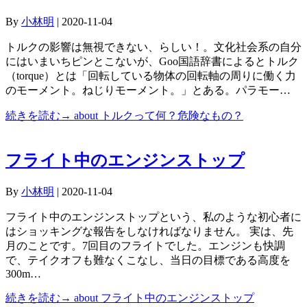
By
小林明
|
2020-11-04
トルクの影響は無視できない、らしい！。文化社会系の自分
にはいまいちピンとこないが、Goo国語辞書によるとトルク
（torque）とは「回転している物体の回転軸の周りに働く力
のモーメント。ねじりモーメント。」とある。パラモー…
続きを読む→
about トルクって何？危険なもの？
フライト中のエンジンストップ
By
小林明
|
2020-11-04
フライト中のエンジンストップという、私のような初心者に
はショッキングな報告をしなければなりません。 実は、先
月のことです。7回目のフライトでした。エンジンも快調
で、テイクオフも難なくこなし、当日の目標である高度を
300m…
続きを読む→
about フライト中のエンジンストップ