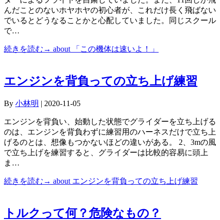
んだことのないホヤホヤの初心者が、これだけ長く飛ばない
でいるとどうなることかと心配していました。同じスクール
で…
続きを読む→
about 「この機体は速いよ！」
エンジンを背負っての立ち上げ練習
By
小林明
|
2020-11-05
エンジンを背負い、始動した状態でグライダーを立ち上げる
のは、エンジンを背負わずに練習用のハーネスだけで立ち上
げるのとは、想像もつかないほどの違いがある。 2、3mの風
で立ち上げを練習すると、グライダーは比較的容易に頭上
ま…
続きを読む→
about エンジンを背負っての立ち上げ練習
トルクって何？危険なもの？