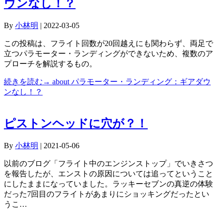
ウンなし！？
By
小林明
|
2022-03-05
この投稿は、フライト回数が20回越えにも関わらず、両足で
立つパラモーター・ランディングができないため、複数のア
プローチを解説するもの。
続きを読む→
about パラモーター・ランディング：ギアダウ
ンなし！？
ピストンヘッドに穴が？！
By
小林明
|
2021-05-06
以前のブログ「フライト中のエンジンストップ」でいきさつ
を報告したが、エンストの原因については追ってということ
にしたままになっていました。ラッキーセブンの真逆の体験
だった7回目のフライトがあまりにショッキングだったとい
うこ…