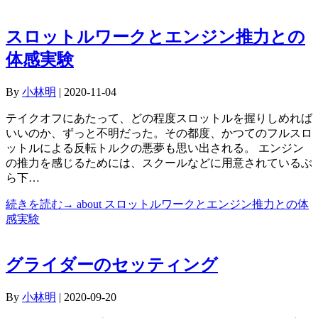
スロットルワークとエンジン推力との
体感実験
By
小林明
|
2020-11-04
テイクオフにあたって、どの程度スロットルを握りしめれば
いいのか、ずっと不明だった。その都度、かつてのフルスロ
ットルによる反転トルクの悪夢も思い出される。 エンジン
の推力を感じるためには、スクールなどに用意されているぶ
ら下…
続きを読む→
about スロットルワークとエンジン推力との体
感実験
グライダーのセッティング
By
小林明
|
2020-09-20