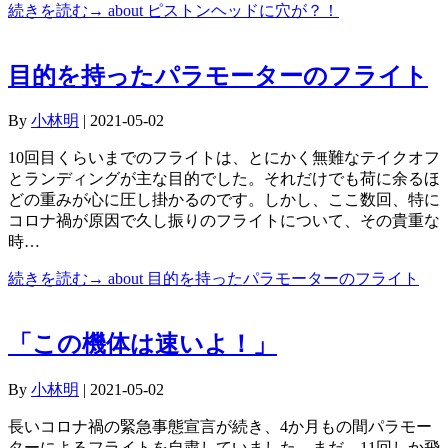
続きを読む→
about ピストンヘッドに穴が？！
目的を持ったパラモーターのフライト
By
小林明
|
2021-05-02
10回目くらいまでのフライトは、とにかく無難なテイクオフ
とランディングが主な目的でした。それだけでも荷に余るほ
どの重みが心に圧し掛かるのです。しかし、ここ数回、特に
コロナ禍が原因で久し振りのフライトについて、その貴重な
時…
続きを読む→
about 目的を持ったパラモーターのフライト
「この機体は速いよ！」
By
小林明
|
2021-05-02
長いコロナ禍の緊急事態宣言が続き、4か月もの間パラモー
ターによるフライトを自粛していました。まだ、11回しか飛